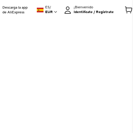
ES
/
¡Bienvenido
Descarga la app
EUR
Identifícate / Regístrate
de AliExpress