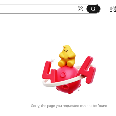
Sorry, the page you requested can not be found