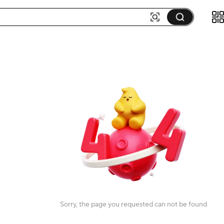
Sorry, the page you requested can not be found