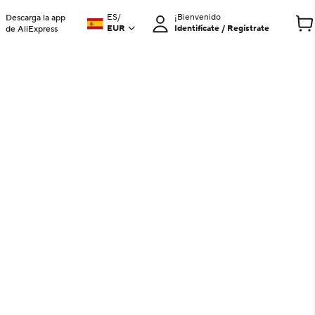
ES
/
¡Bienvenido
Descarga la app
EUR
Identifícate / Regístrate
de AliExpress